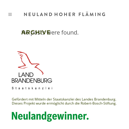
No posts were found.
ARCHIVE
Gefördert mit Mitteln der Staatskanzlei des Landes Brandenburg.
Dieses Projekt wurde ermöglicht durch die Robert-Bosch-Stiftung.