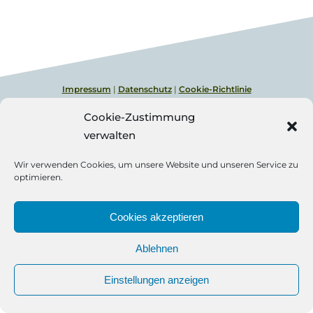
Impressum
|
Datenschutz
|
Cookie-Richtlinie
© Copyright Qode Interactive
Cookie-Zustimmung
verwalten
Wir verwenden Cookies, um unsere Website und unseren Service zu
optimieren.
Cookies akzeptieren
Ablehnen
Einstellungen anzeigen